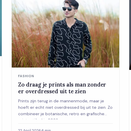
FASHION
Zo draag je prints als man zonder
er overdressed uit te zien
Prints zijn terug in de mannenmode, maar je
hoeft er echt niet overdressed bij uit te zien. Zo
combineer je botanische, retro en grafische
prints stijlvol in 2026.
22 April 2026
·
6 min