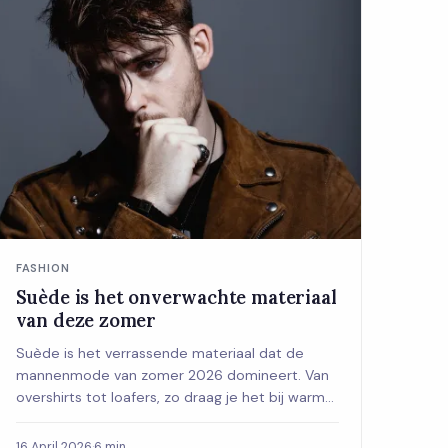
FASHION
Suède is het onverwachte materiaal
van deze zomer
Suède is het verrassende materiaal dat de
mannenmode van zomer 2026 domineert. Van
overshirts tot loafers, zo draag je het bij warm
weer.
16 April 2026
·
6 min