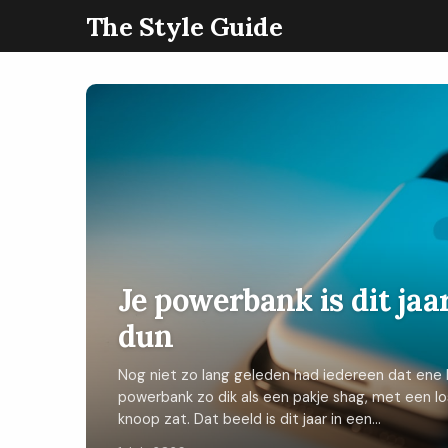
The Style Guide
Je powerbank is dit jaa
dun
Nog niet zo lang geleden had iedereen dat ene b
powerbank zo dik als een pakje shag, met een los 
knoop zat. Dat beeld is dit jaar in een...