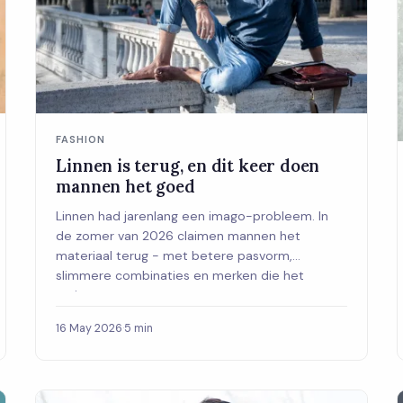
FASHION
Linnen is terug, en dit keer doen
mannen het goed
Linnen had jarenlang een imago-probleem. In
de zomer van 2026 claimen mannen het
materiaal terug - met betere pasvorm,
slimmere combinaties en merken die het
serieus nemen.
16 May 2026
·
5 min