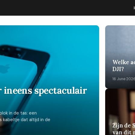
Welke ac
DJI?
16 June 202
r ineens spectaculair
lok in de tas: een
kabeltje dat altijd in de
Zijn de
van dit