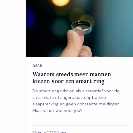
GEAR
Waarom steeds meer mannen
kiezen voor een smart ring
De smart ring rukt op als alternatief voor de
smartwatch. Langere batterij, betere
slaaptracking en geen constante meldingen.
Maar is het wat voor jou?
26 April 2026
·
5 min