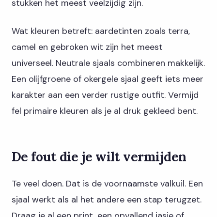
stukken het meest veelzijdig zijn.
Wat kleuren betreft: aardetinten zoals terra,
camel en gebroken wit zijn het meest
universeel. Neutrale sjaals combineren makkelijk.
Een olijfgroene of okergele sjaal geeft iets meer
karakter aan een verder rustige outfit. Vermijd
fel primaire kleuren als je al druk gekleed bent.
De fout die je wilt vermijden
Te veel doen. Dat is de voornaamste valkuil. Een
sjaal werkt als al het andere een stap terugzet.
Draag je al een print, een opvallend jasje of