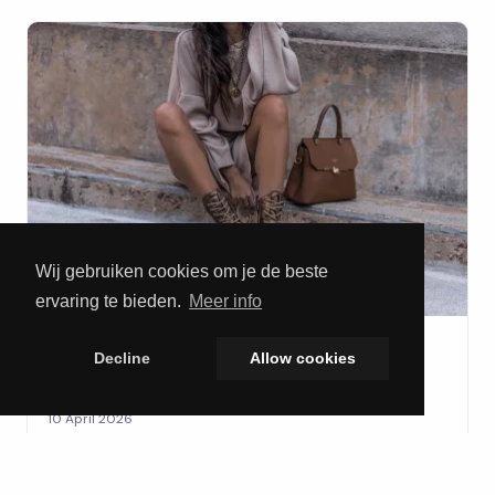
Wij gebruiken cookies om je de beste
ervaring te bieden.
Meer info
FASHION
Decline
Allow cookies
Vergeet zwart, deze lente draag je bruin
10 April 2026