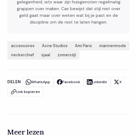
gelegenheid, iets waar zijn huisgenoten regelmatig
grappen over maken. Cas bewijst dat stijl niet over
geld gaat maar over weten wat bij je past en de
discipline om de rest te laten hangen.
accessoires
Acne Studios
Ami Paris
mannenmode
neckerchief
sjaal
zomerstijl
DELEN
WhatsApp
Facebook
LinkedIn
X
Link kopieren
Meer lezen