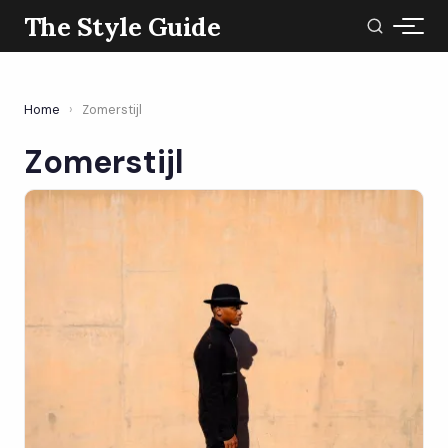
The Style Guide
Home
›
Zomerstijl
Zomerstijl