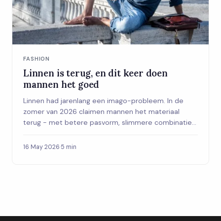
FASHION
Linnen is terug, en dit keer doen
mannen het goed
Linnen had jarenlang een imago-probleem. In de
zomer van 2026 claimen mannen het materiaal
terug - met betere pasvorm, slimmere combinaties
en merken die het serieus nemen.
16 May 2026
·
5 min