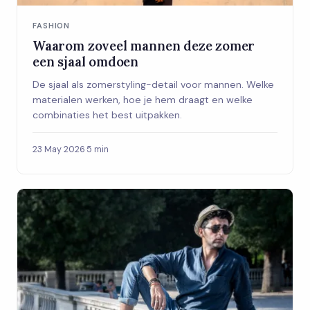
FASHION
Waarom zoveel mannen deze zomer
een sjaal omdoen
De sjaal als zomerstyling-detail voor mannen. Welke
materialen werken, hoe je hem draagt en welke
combinaties het best uitpakken.
23 May 2026
·
5 min