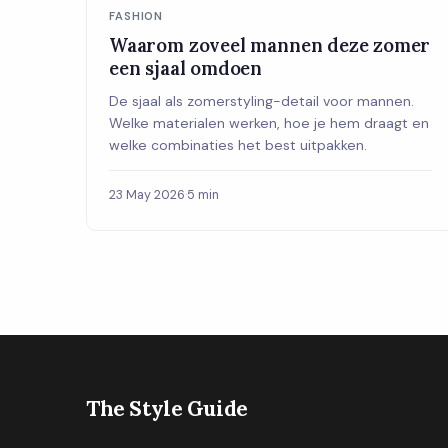
FASHION
Waarom zoveel mannen deze zomer
een sjaal omdoen
De sjaal als zomerstyling-detail voor mannen.
Welke materialen werken, hoe je hem draagt en
welke combinaties het best uitpakken.
23 May 2026
·
5 min
The Style Guide