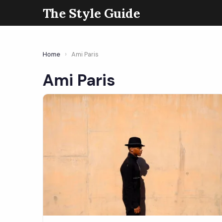
The Style Guide
Home
›
Ami Paris
Ami Paris