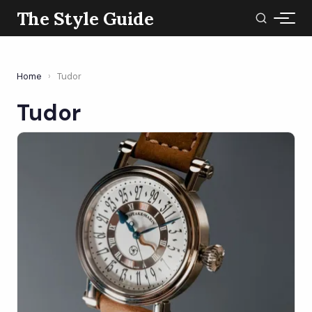
The Style Guide
Home
›
Tudor
Tudor