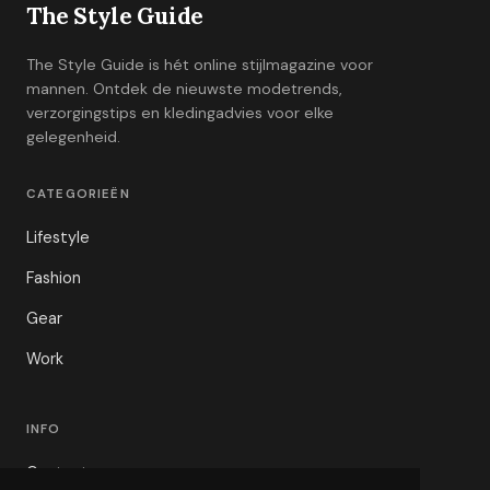
The Style Guide
The Style Guide is hét online stijlmagazine voor
mannen. Ontdek de nieuwste modetrends,
verzorgingstips en kledingadvies voor elke
gelegenheid.
CATEGORIEËN
Lifestyle
Fashion
Gear
Work
INFO
Contact