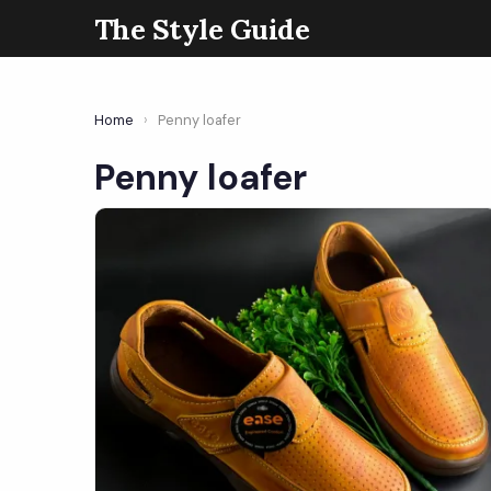
The Style Guide
Home
›
Penny loafer
Penny loafer