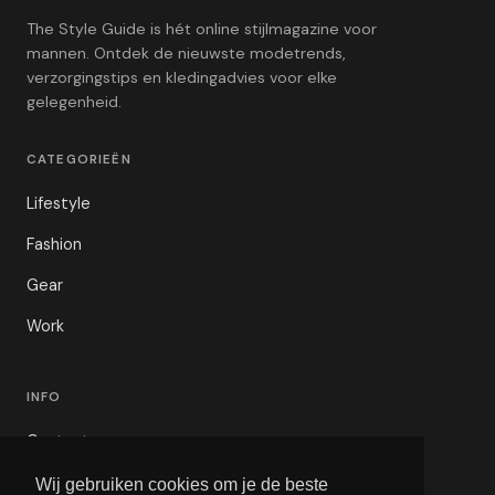
The Style Guide is hét online stijlmagazine voor
mannen. Ontdek de nieuwste modetrends,
verzorgingstips en kledingadvies voor elke
gelegenheid.
CATEGORIEËN
Lifestyle
Fashion
Gear
Work
INFO
Contact
Privacybeleid
Wij gebruiken cookies om je de beste