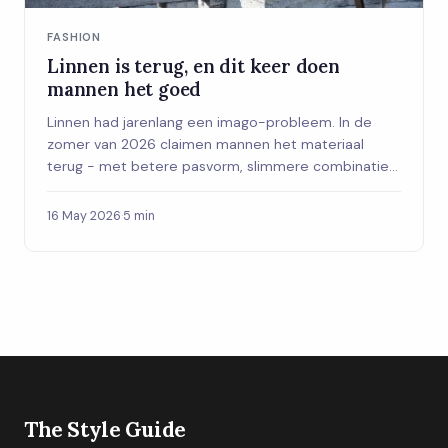
FASHION
Linnen is terug, en dit keer doen
mannen het goed
Linnen had jarenlang een imago-probleem. In de
zomer van 2026 claimen mannen het materiaal
terug - met betere pasvorm, slimmere combinaties
en merken die het serieus nemen.
16 May 2026
·
5 min
The Style Guide