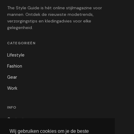
The Style Guide is hét online stijlmagazine voor
mannen. Ontdek de nieuwste modetrends,
verzorgingstips en kledingadvies voor elke
gelegenheid.
CATEGORIEËN
Lifestyle
Fashion
Gear
Work
INFO
Contact
Privacybeleid
Wij gebruiken cookies om je de beste