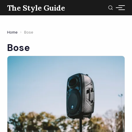
The Style Guide
Home
›
Bose
Bose